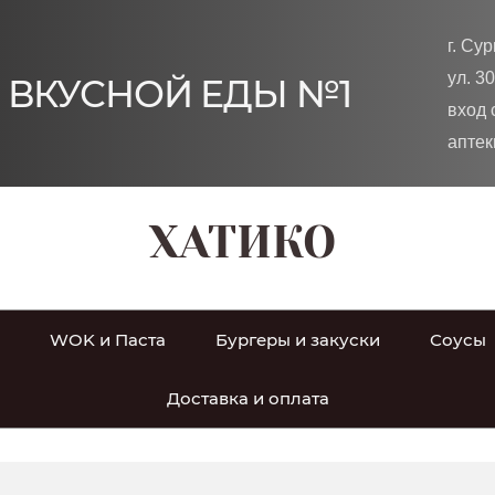
г. Сур
ул. 3
 ВКУСНОЙ ЕДЫ №1
вход 
аптек
ХАТИКО
WOK и Паста
Бургеры и закуски
Соусы
Доставка и оплата