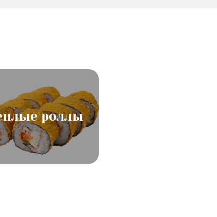
еплые роллы