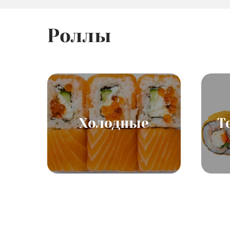
Роллы
Холодные
Т