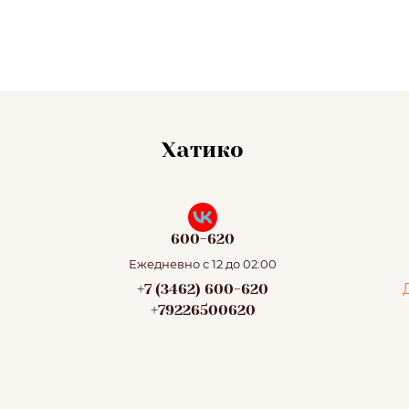
Хатико
600-620
Ежедневно с 12 до 02:00
+7 (3462) 600-620
+79226500620